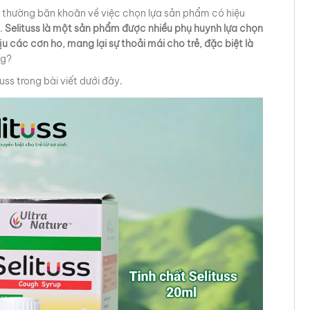
h thường băn khoăn về việc chọn lựa sản phẩm có hiệu
.
Selituss là một sản phẩm được nhiều phụ huynh lựa chọn
 các cơn ho, mang lại sự thoải mái cho trẻ, đặc biệt là
ng?
tuss
trong bài viết dưới đây.