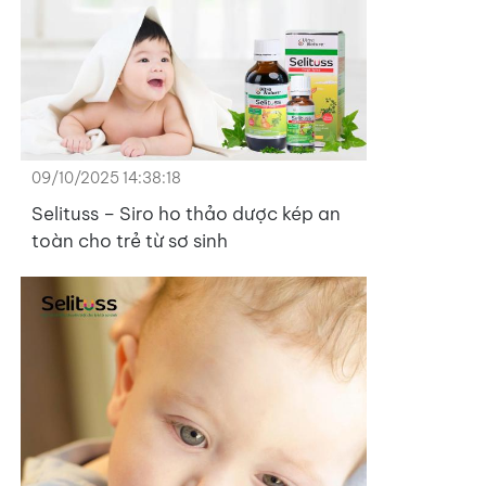
09/10/2025 14:38:18
Selituss – Siro ho thảo dược kép an
toàn cho trẻ từ sơ sinh