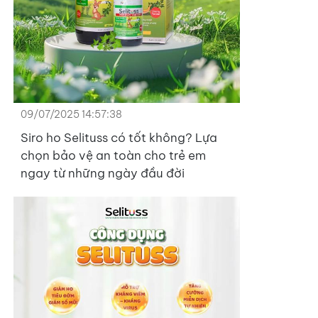
09/07/2025 14:57:38
Siro ho Selituss có tốt không? Lựa
chọn bảo vệ an toàn cho trẻ em
ngay từ những ngày đầu đời