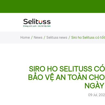
Home
News
Selituss news
Siro ho Selituss có t
SIRO HO SELITUSS C
BẢO VỆ AN TOÀN CHO
NGÀY
09 Jul, 20