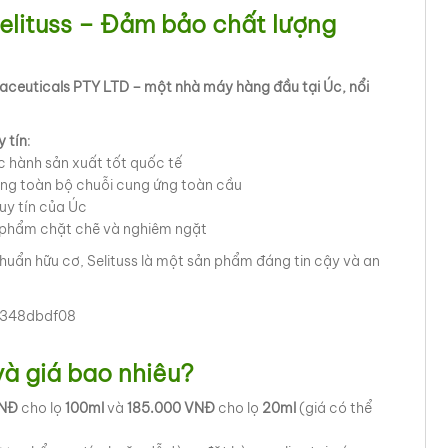
Selituss – Đảm bảo chất lượng
rmaceuticals PTY LTD – một nhà máy hàng đầu tại Úc, nổi
 tín
:
c hành sản xuất tốt quốc tế
ong toàn bộ chuỗi cung ứng toàn cầu
uy tín của Úc
c phẩm chặt chẽ và nghiêm ngặt
 chuẩn hữu cơ, Selituss là một sản phẩm đáng tin cậy và an
 và giá bao nhiêu?
VNĐ
cho lọ
100ml
và
185.000 VNĐ
cho lọ
20ml
(giá có thể