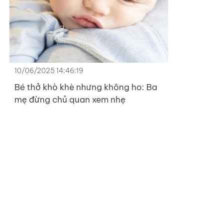
10/06/2025 14:46:19
Bé thở khò khè nhưng không ho: Ba
mẹ đừng chủ quan xem nhẹ