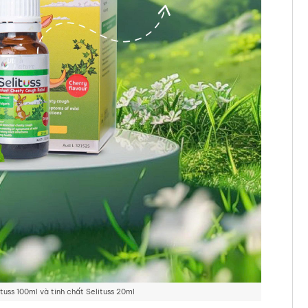
tuss 100ml và tinh chất Selituss 20ml