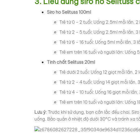
3. Liều dùng siro ho Selituss 
Siro ho Selituss 100ml
Trẻ từ 0 – 2 tuổi: Uống 2,5ml mỗi lần, 2
Trẻ từ 2 – 5 tuổi: Uống 2,5ml mỗi lần, 3
Trẻ từ 6 – 16 tuổi: Uống 5ml mỗi lần, 3 
Trẻ em trên 16 tuổi và người lớn: Uống 5
Tinh chất Selituss 20ml
Trẻ dưới 2 tuổi: Uống 12 giọt mỗi lần, 2
Trẻ từ 2 – 4 tuổi: Uống 14 giọt mỗi lần, 
Trẻ từ 4 – 10 tuổi: Uống 16 giọt mỗi lần,
Trẻ em trên 10 tuổi và người lớn: Uống 
Lưu ý
: Trước khi sử dụng, bạn cần lắc đều chai. Si
uống. Bảo quản ở nhiệt độ dưới 30°C và tránh xa t