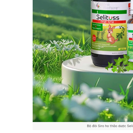
Bộ đôi Siro ho thảo dược Seli