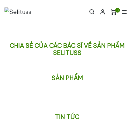
0
CHIA SẺ CỦA CÁC BÁC SĨ VỀ SẢN PHẨM
SELITUSS
SẢN PHẨM
TIN TỨC