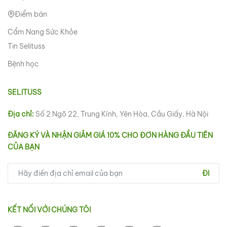
Điểm bán
Cẩm Nang Sức Khỏe
Tin Selituss
Bệnh học
SELITUSS
Địa chỉ:
Số 2 Ngõ 22, Trung Kính, Yên Hòa, Cầu Giấy, Hà Nội
ĐĂNG KÝ VÀ NHẬN GIẢM GIÁ 10% CHO ĐƠN HÀNG ĐẦU TIÊN
CỦA BẠN
ĐI
KẾT NỐI VỚI CHÚNG TÔI