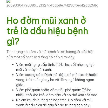
Ho đờm mũi xanh ở
trẻ là dấu hiệu bệnh
gì?
Tình trạng ho đờm và mũi xanh ở trẻ thường là biểu hiện
của một số bệnh lý đường hô hấp dưới đây:
Viêm mũi họng cấp tính: Trẻ bị ho, sốt nhẹ, nghẹt
mũi và chảy mũi xanh.
Viêm xoang cấp: Dịch mũi đặc, có màu xanh hoặc
vàng, trẻ thường hay ho về đêm, ngủ không ngon
giấc.
Viêm phế quản hoặc viêm tiểu phế quản: Trẻ ho
nhiều, thở khò khè, đờm đặc và có thể kèm sốt cao.
Nhiễm khuẩn đường hô hấp trên: Ho đờm và mũi
xanh là dấu hiệu dễ gặp ở các trường hợp này.