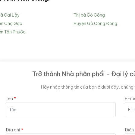
xã Cai Lậy
Thị xã Gò Công
ện Chợ Gạo
Huyện Gò Công Đông
n Tân Phước
Trở thành Nhà phân phối - Đại lý c
Hãy nhập thông tin của bạn ở dưới đây, chúng t
Tên
E-ma
Địa chỉ
Điện 