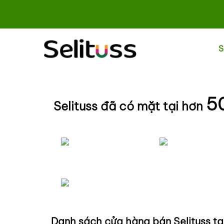
S
5
Selituss đã có mặt tại hơn
Danh sách cửa hàng bán Selituss tại