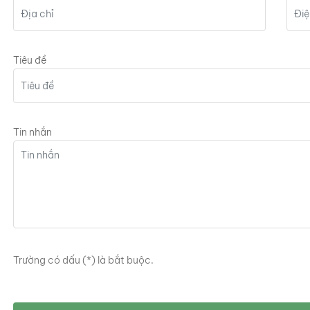
Tiêu đề
Tin nhắn
Trường có dấu (
*
) là bắt buộc.