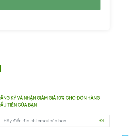
I
ĂNG KÝ VÀ NHẬN GIẢM GIÁ 10% CHO ĐƠN HÀNG
ẦU TIÊN CỦA BẠN
ĐI