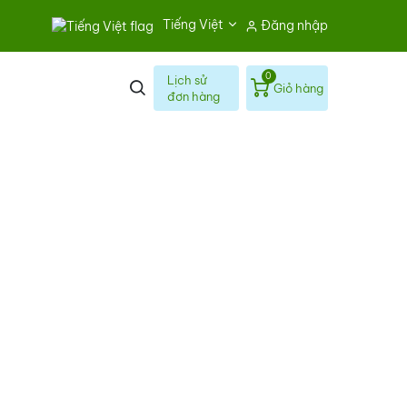
Tiếng Việt
Đăng nhập
0
Lịch sử
Giỏ hàng
đơn hàng