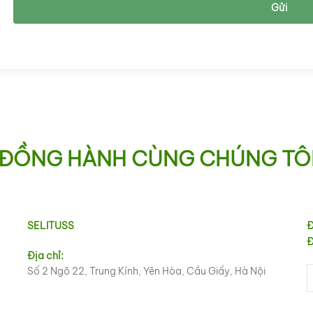
Gửi
ĐỒNG HÀNH CÙNG CHÚNG TÔ
SELITUSS
Đ
Đ
Địa chỉ:
Số 2 Ngõ 22, Trung Kính, Yên Hòa, Cầu Giấy, Hà Nội