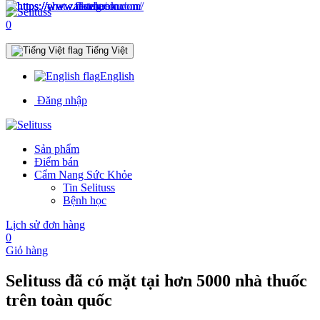
0
Tiếng Việt
English
Đăng nhập
Sản phẩm
Điểm bán
Cẩm Nang Sức Khỏe
Tin Selituss
Bệnh học
Lịch sử đơn hàng
0
Giỏ hàng
Selituss đã có mặt tại hơn
5000
nhà thuốc
trên toàn quốc