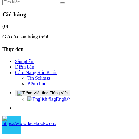
Giỏ hàng
(
0
)
Giỏ của bạn trống trơn!
Thực đơn
Sản phẩm
Điểm bán
Cẩm Nang Sức Khỏe
Tin Selituss
Bệnh học
Tiếng Việt
English