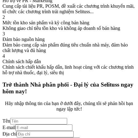
Hỗ trợ về PR - Marketing
Cung cấp tài liệu PR, POSM, đề xuất các chương trình khuyến mãi,
tổ chức các chương trình trải nghiệm Selituss...
2
Mức tồn kho sản phẩm và kỳ công bán hàng
Không giao chỉ tiêu tồn kho và không áp doanh số bán hàng
3
Đảm bảo nguồn hàng
Đảm bảo cung cấp sản phẩm đúng tiêu chuẩn nhà máy, đảm bảo
chất lượng và đủ hàng
4
Chính sách hấp dẫn
Chính sách chiết khấu hấp dẫn, linh hoạt cùng với các chương trình
hỗ trợ nhà thuốc, đại lý, siêu thị
Trở thành Nhà phân phối - Đại lý của Selituss ngay
hôm nay!
Hãy nhập thông tin của bạn ở dưới đây, chúng tôi sẽ phản hồi bạn
ngay lập tức!
Tên
E-mail
Địa chỉ