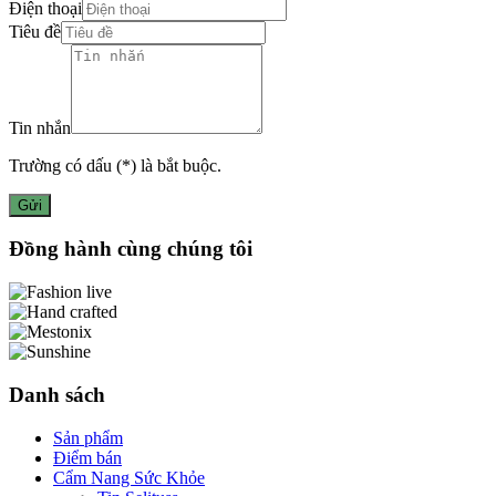
Điện thoại
Tiêu đề
Tin nhắn
Trường có dấu (
*
) là bắt buộc.
Gửi
Đồng hành cùng chúng tôi
Danh sách
Sản phẩm
Điểm bán
Cẩm Nang Sức Khỏe