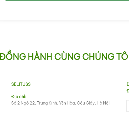
ĐỒNG HÀNH CÙNG CHÚNG TÔ
SELITUSS
Đ
Đ
Địa chỉ:
Số 2 Ngõ 22, Trung Kính, Yên Hòa, Cầu Giấy, Hà Nội