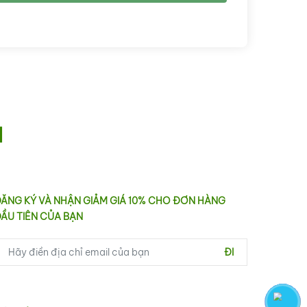
I
ĂNG KÝ VÀ NHẬN GIẢM GIÁ 10% CHO ĐƠN HÀNG
ẦU TIÊN CỦA BẠN
ĐI