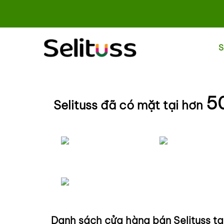
S
5
Selituss đã có mặt tại hơn
Danh sách cửa hàng bán Selituss tạ