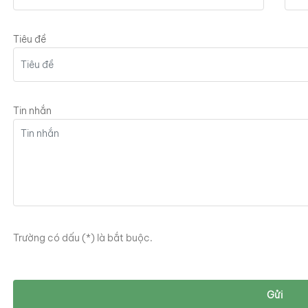
Tiêu đề
Tin nhắn
Trường có dấu (
*
) là bắt buộc.
Gửi