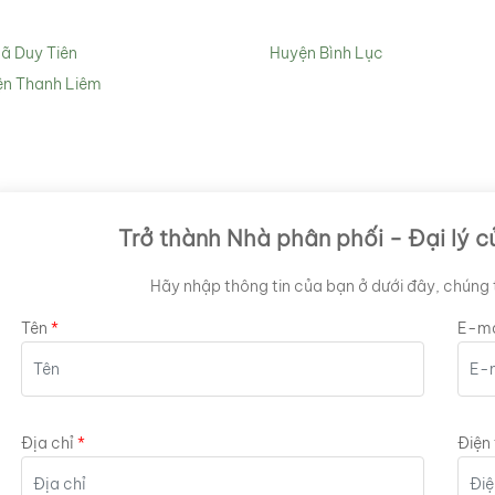
xã Duy Tiên
Huyện Bình Lục
n Thanh Liêm
Trở thành Nhà phân phối - Đại lý c
Hãy nhập thông tin của bạn ở dưới đây, chúng t
Tên
E-ma
Địa chỉ
Điện 