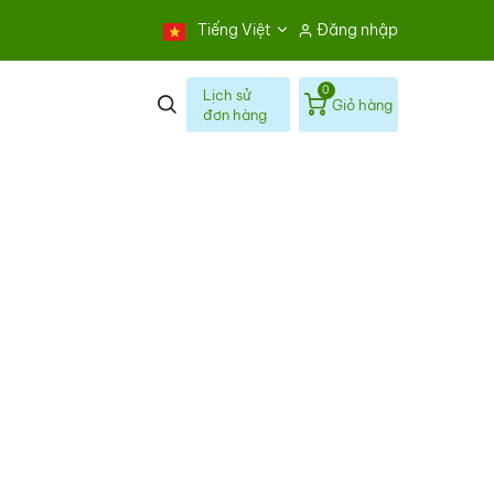
Tiếng Việt
Đăng nhập
0
Lịch sử
Giỏ hàng
đơn hàng