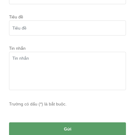
Tiêu đề
Tin nhắn
Trường có dấu (
*
) là bắt buộc.
Gửi