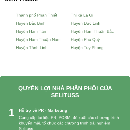
Thành phố Phan Thiết
Thị xã La Gi
Huyện Bắc Bình
Huyện Đức Linh
Huyện Hàm Tân
Huyện Hàm Thuận Bắc
Huyện Hàm Thuận Nam
Huyện Phú Quý
Huyện Tánh Linh
Huyện Tuy Phong
QUYỀN LỢI NHÀ PHÂN PHỐI CỦA
SELITUSS
1
Hỗ trợ về PR - Marketing
Cung cấp tài liệu PR, POSM, đề xuất các chương trình
khuyến mãi, tổ chức các chương trình trải nghiệm
Selituss...