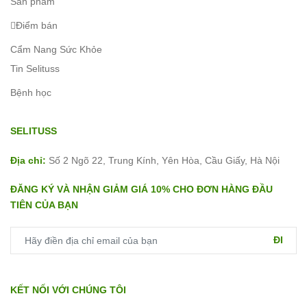
Sản phẩm
Điểm bán
Cẩm Nang Sức Khỏe
Tin Selituss
Bệnh học
SELITUSS
Địa chỉ:
Số 2 Ngõ 22, Trung Kính, Yên Hòa, Cầu Giấy, Hà Nội
ĐĂNG KÝ VÀ NHẬN GIẢM GIÁ 10% CHO ĐƠN HÀNG ĐẦU
TIÊN CỦA BẠN
ĐI
KẾT NỐI VỚI CHÚNG TÔI