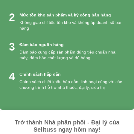
2
Mức tồn kho sản phẩm và kỳ công bán hàng
Không giao chỉ tiêu tồn kho và không áp doanh số bán
hàng
3
Đảm bảo nguồn hàng
Đảm bảo cung cấp sản phẩm đúng tiêu chuẩn nhà
máy, đảm bảo chất lượng và đủ hàng
4
Chính sách hấp dẫn
Chính sách chiết khấu hấp dẫn, linh hoạt cùng với các
chương trình hỗ trợ nhà thuốc, đại lý, siêu thị
Trở thành Nhà phân phối - Đại lý của
Selituss ngay hôm nay!