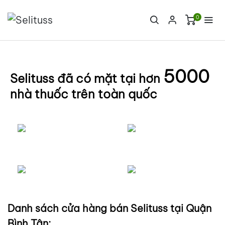
0
5000
Selituss đã có mặt tại hơn
nhà thuốc trên toàn quốc
Danh sách cửa hàng bán Selituss tại Quận
Bình Tân: