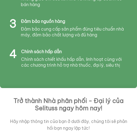
bán hàng
3
Đảm bảo nguồn hàng
Đảm bảo cung cấp sản phẩm đúng tiêu chuẩn nhà
máy, đảm bảo chất lượng và đủ hàng
4
Chính sách hấp dẫn
Chính sách chiết khấu hấp dẫn, linh hoạt cùng với
các chương trình hỗ trợ nhà thuốc, đại lý, siêu thị
Trở thành Nhà phân phối - Đại lý của
Selituss ngay hôm nay!
Hãy nhập thông tin của bạn ở dưới đây, chúng tôi sẽ phản
hồi bạn ngay lập tức!