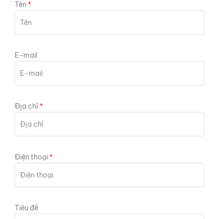
Tên
E-mail
Địa chỉ
Điện thoại
Tiêu đề