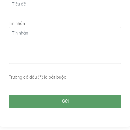
Tin nhắn
Trường có dấu (
*
) là bắt buộc.
Gửi