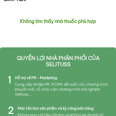
Không tìm thấy nhà thuốc phù hợp
QUYỀN LỢI NHÀ PHÂN PHỐI CỦA
SELITUSS
1
Hỗ trợ về PR - Marketing
Cung cấp tài liệu PR, POSM, đề xuất các chương trình
khuyến mãi, tổ chức các chương trình trải nghiệm
Selituss...
2
Mức tồn kho sản phẩm và kỳ công bán hàng
Không giao chỉ tiêu tồn kho và không áp doanh số