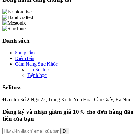
Danh sách
Sản phẩm
Điểm bán
Cẩm Nang Sức Khỏe
Tin Selituss
Bệnh học
Selituss
Địa chỉ:
Số 2 Ngõ 22, Trung Kính, Yên Hòa, Cầu Giấy, Hà Nội
Đăng ký và nhận giảm giá 10% cho đơn hàng đầu
tiên của bạn
Đi