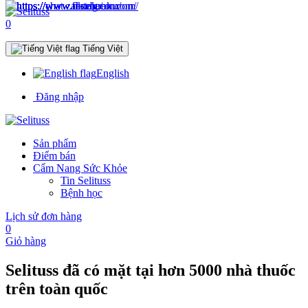
0
Tiếng Việt
English
Đăng nhập
Sản phẩm
Điểm bán
Cẩm Nang Sức Khỏe
Tin Selituss
Bệnh học
Lịch sử đơn hàng
0
Giỏ hàng
Selituss đã có mặt tại hơn
5000
nhà thuốc
trên toàn quốc