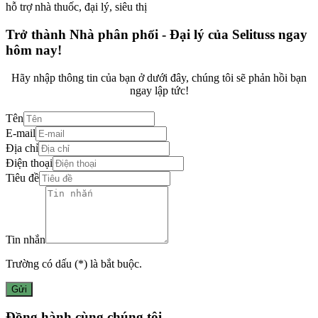
hỗ trợ nhà thuốc, đại lý, siêu thị
Trở thành Nhà phân phối - Đại lý của Selituss ngay
hôm nay!
Hãy nhập thông tin của bạn ở dưới đây, chúng tôi sẽ phản hồi bạn
ngay lập tức!
Tên
E-mail
Địa chỉ
Điện thoại
Tiêu đề
Tin nhắn
Trường có dấu (
*
) là bắt buộc.
Gửi
Đồng hành cùng chúng tôi