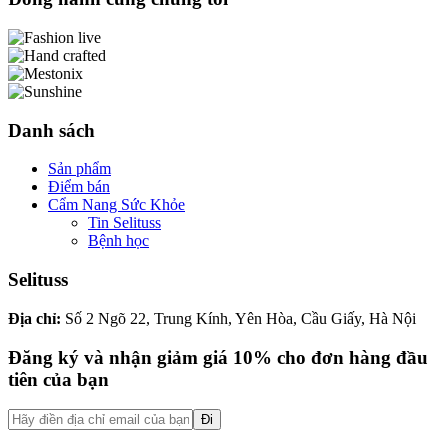
Danh sách
Sản phẩm
Điểm bán
Cẩm Nang Sức Khỏe
Tin Selituss
Bệnh học
Selituss
Địa chỉ:
Số 2 Ngõ 22, Trung Kính, Yên Hòa, Cầu Giấy, Hà Nội
Đăng ký và nhận giảm giá 10% cho đơn hàng đầu
tiên của bạn
Đi