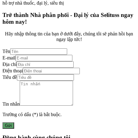
hỗ trợ nhà thuốc, đại lý, siêu thị
Trở thành Nhà phân phối - Đại lý của Selituss ngay
hôm nay!
Hãy nhập thông tin của bạn ở dưới đây, chúng tôi sẽ phản hồi bạn
ngay lập tức!
Tên
E-mail
Địa chỉ
Điện thoại
Tiêu đề
Tin nhắn
Trường có dấu (
*
) là bắt buộc.
Gửi
Đồng hành cùng chúng tôi