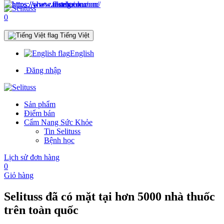
0
Tiếng Việt
English
Đăng nhập
Sản phẩm
Điểm bán
Cẩm Nang Sức Khỏe
Tin Selituss
Bệnh học
Lịch sử đơn hàng
0
Giỏ hàng
Selituss đã có mặt tại hơn
5000
nhà thuốc
trên toàn quốc